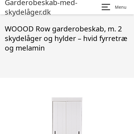
Garderobeskab-med-
Menu
skydelåger.dk
WOOOD Row garderobeskab, m. 2
skydelåger og hylder – hvid fyrretræ
og melamin