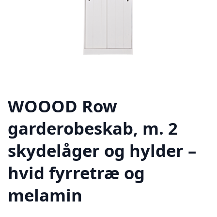
WOOOD Row
garderobeskab, m. 2
skydelåger og hylder –
hvid fyrretræ og
melamin