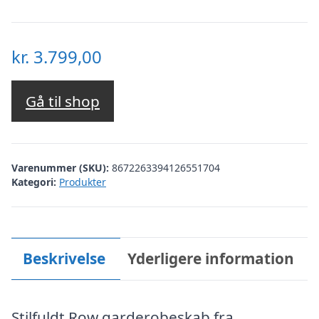
kr.
3.799,00
Gå til shop
Varenummer (SKU):
8672263394126551704
Kategori:
Produkter
Beskrivelse
Yderligere information
Stilfuldt Row garderobeskab fra