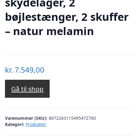
skydelåger, 2
bøjlestænger, 2 skuffer
– natur melamin
kr.
7.549,00
Gå til shop
Varenummer (SKU):
8672263115495472760
Kategori:
Produkter