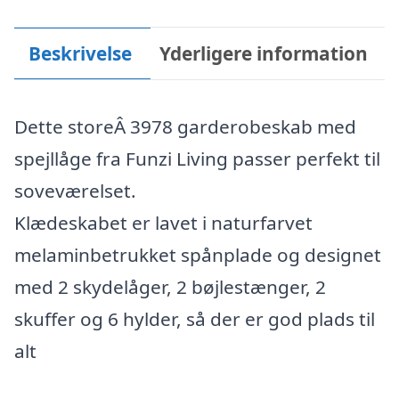
Beskrivelse
Yderligere information
Dette storeÂ 3978 garderobeskab med
spejllåge fra Funzi Living passer perfekt til
soveværelset.
Klædeskabet er lavet i naturfarvet
melaminbetrukket spånplade og designet
med 2 skydelåger, 2 bøjlestænger, 2
skuffer og 6 hylder, så der er god plads til
alt