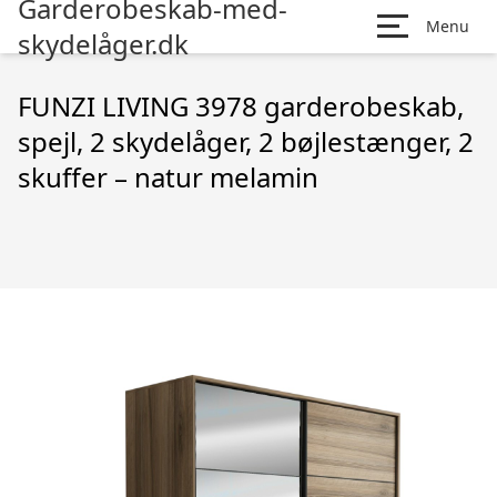
Garderobeskab-med-
Menu
skydelåger.dk
FUNZI LIVING 3978 garderobeskab,
spejl, 2 skydelåger, 2 bøjlestænger, 2
skuffer – natur melamin