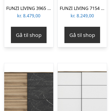
FUNZI LIVING 3965 garderobeskab, spejl, 2 skydelåger, 2 bøjlestænger, 2 skuffer – hvid melamin
FUNZI LIVING 7154 garderobeskab, spejl, 2 skydelåger, 2 bøjlestænger, 2 skuffer – hvid melamin
kr.
8.479,00
kr.
8.249,00
Gå til shop
Gå til shop