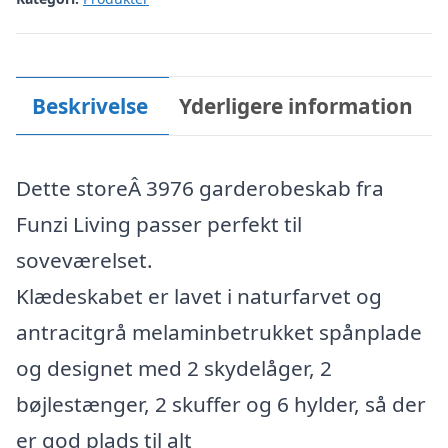
Beskrivelse
Yderligere information
Dette storeÂ 3976 garderobeskab fra
Funzi Living passer perfekt til
soveværelset.
Klædeskabet er lavet i naturfarvet og
antracitgrå melaminbetrukket spånplade
og designet med 2 skydelåger, 2
bøjlestænger, 2 skuffer og 6 hylder, så der
er god plads til alt