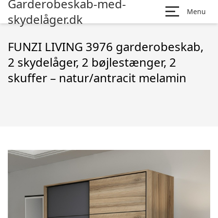
Garderobeskab-med-
Menu
skydelåger.dk
FUNZI LIVING 3976 garderobeskab,
2 skydelåger, 2 bøjlestænger, 2
skuffer – natur/antracit melamin