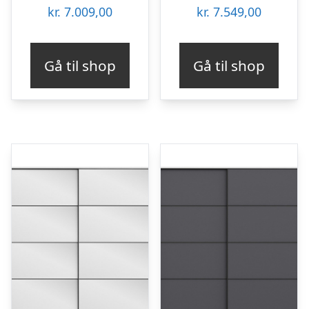
kr.
7.009,00
kr.
7.549,00
Gå til shop
Gå til shop