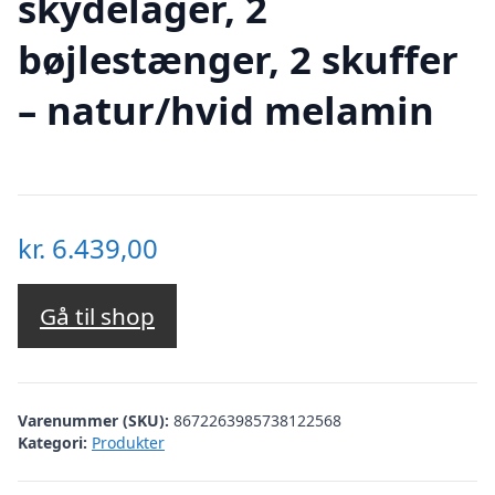
skydelåger, 2
bøjlestænger, 2 skuffer
– natur/hvid melamin
kr.
6.439,00
Gå til shop
Varenummer (SKU):
8672263985738122568
Kategori:
Produkter