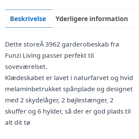
Beskrivelse
Yderligere information
Dette storeÂ 3962 garderobeskab fra
Funzi Living passer perfekt til
soveværelset.
Klædeskabet er lavet i naturfarvet og hvid
melaminbetrukket spånplade og designet
med 2 skydelåger, 2 bøjlestænger, 2
skuffer og 6 hylder, så der er god plads til
alt dit tø