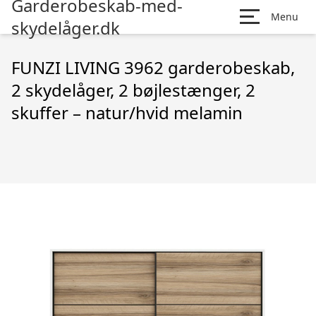
Garderobeskab-med-
Menu
skydelåger.dk
FUNZI LIVING 3962 garderobeskab,
2 skydelåger, 2 bøjlestænger, 2
skuffer – natur/hvid melamin