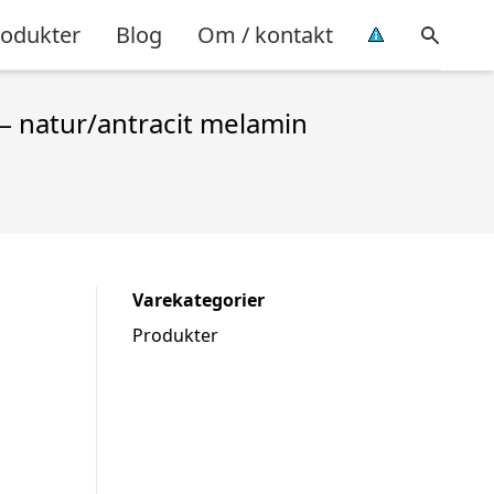
rodukter
Blog
Om / kontakt
 – natur/antracit melamin
Varekategorier
Produkter