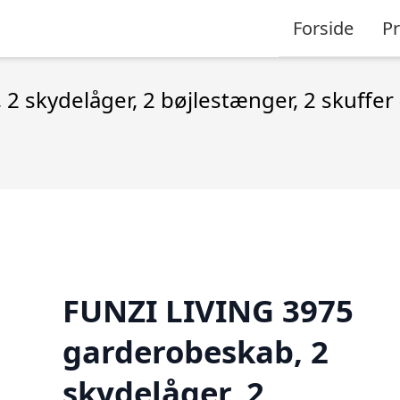
Forside
P
 skydelåger, 2 bøjlestænger, 2 skuffer
FUNZI LIVING 3975
garderobeskab, 2
skydelåger, 2