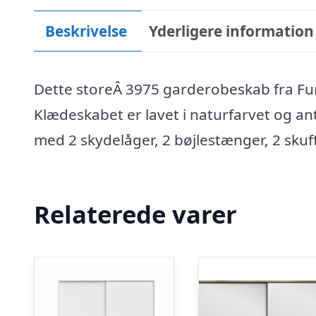
Beskrivelse
Yderligere information
Dette storeÂ 3975 garderobeskab fra Funz
Klædeskabet er lavet i naturfarvet og a
med 2 skydelåger, 2 bøjlestænger, 2 skuffe
Relaterede varer