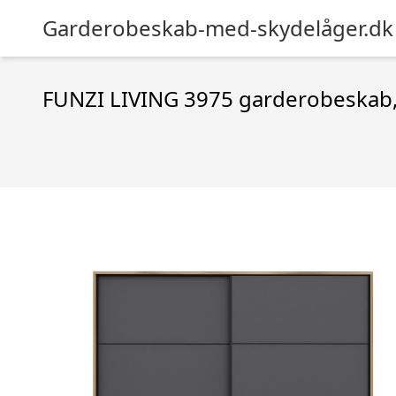
Garderobeskab-med-skydelåger.dk
FUNZI LIVING 3975 garderobeskab, 2