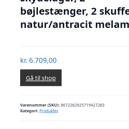
bøjlestænger, 2 skuffe
natur/antracit melam
kr.
6.709,00
Gå til shop
Varenummer (SKU):
8672262925719427283
Kategori:
Produkter