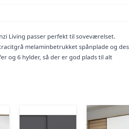
i Living passer perfekt til soveværelset.
ntracitgrå melaminbetrukket spånplade og des
r og 6 hylder, så der er god plads til alt