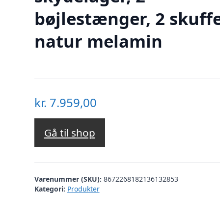
bøjlestænger, 2 skuffe
natur melamin
kr.
7.959,00
Gå til shop
Varenummer (SKU):
8672268182136132853
Kategori:
Produkter