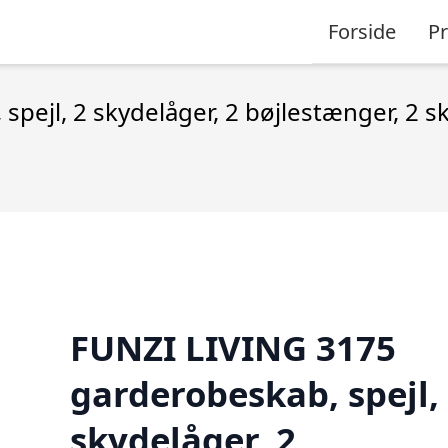
Forside
P
pejl, 2 skydelåger, 2 bøjlestænger, 2 s
FUNZI LIVING 3175
garderobeskab, spejl,
skydelåger, 2