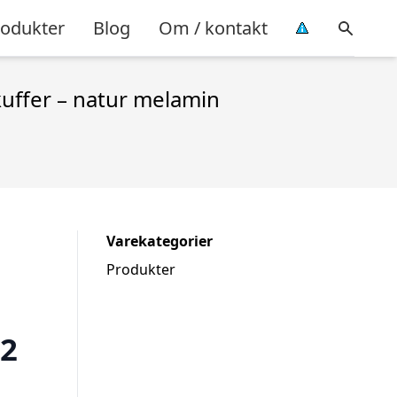
rodukter
Blog
Om / kontakt
kuffer – natur melamin
Varekategorier
Produkter
 2