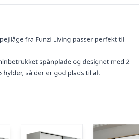
llåge fra Funzi Living passer perfekt til
aminbetrukket spånplade og designet med 2
hylder, så der er god plads til alt