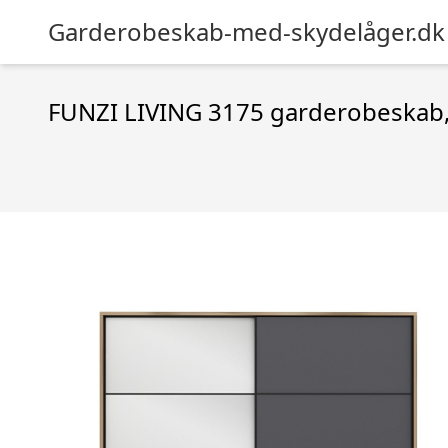
Garderobeskab-med-skydelåger.dk
FUNZI LIVING 3175 garderobeskab, s