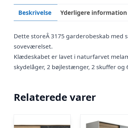
Beskrivelse
Yderligere information
Dette storeÂ 3175 garderobeskab med spej
soveværelset.
Klædeskabet er lavet i naturfarvet mel
skydelåger, 2 bøjlestænger, 2 skuffer og 6 
Relaterede varer