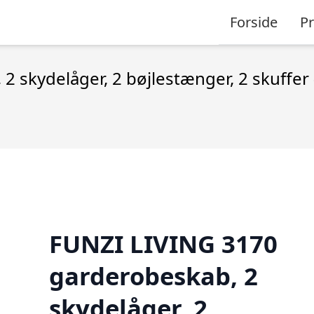
Forside
P
 skydelåger, 2 bøjlestænger, 2 skuffer
FUNZI LIVING 3170
garderobeskab, 2
skydelåger, 2