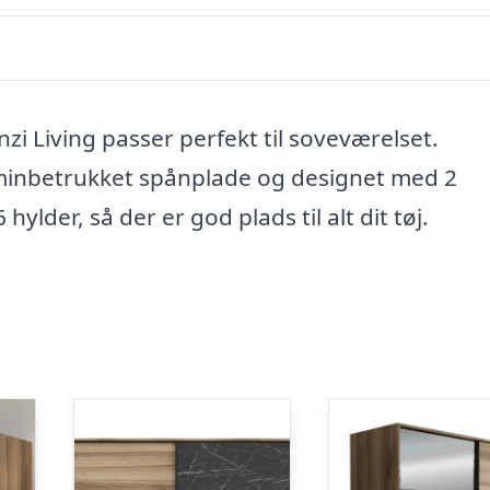
i Living passer perfekt til soveværelset.
aminbetrukket spånplade og designet med 2
hylder, så der er god plads til alt dit tøj.