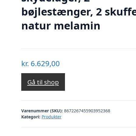
bøjlestænger, 2 skuffe
natur melamin
kr.
6.629,00
Gå til shop
Varenummer (SKU):
8672267455903952368
Kategori:
Produkter