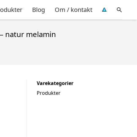
rodukter
Blog
Om / kontakt
 – natur melamin
Varekategorier
Produkter