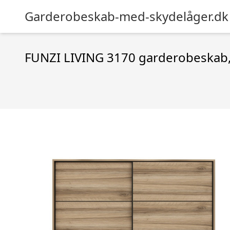
Garderobeskab-med-skydelåger.dk
FUNZI LIVING 3170 garderobeskab, 2