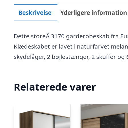
Beskrivelse
Yderligere information
Dette storeÂ 3170 garderobeskab fra Funz
Klædeskabet er lavet i naturfarvet mel
skydelåger, 2 bøjlestænger, 2 skuffer og 6 
Relaterede varer