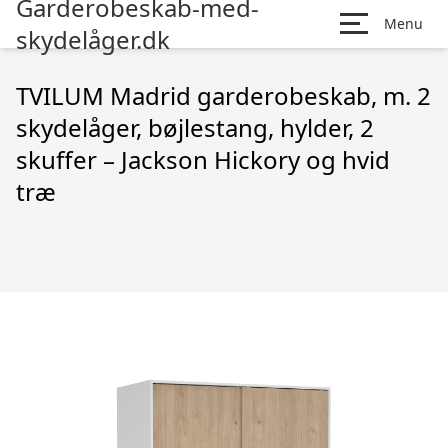
Garderobeskab-med-
Menu
skydelåger.dk
TVILUM Madrid garderobeskab, m. 2
skydelåger, bøjlestang, hylder, 2
skuffer – Jackson Hickory og hvid
træ