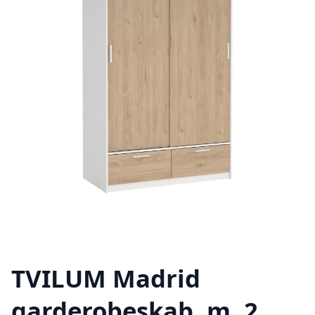
TVILUM Madrid
garderobeskab, m. 2