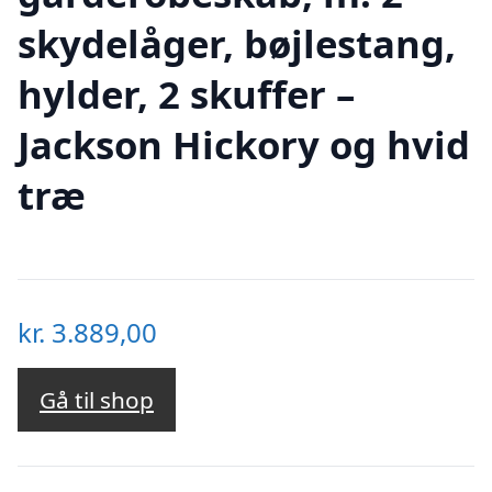
skydelåger, bøjlestang,
hylder, 2 skuffer –
Jackson Hickory og hvid
træ
kr.
3.889,00
Gå til shop