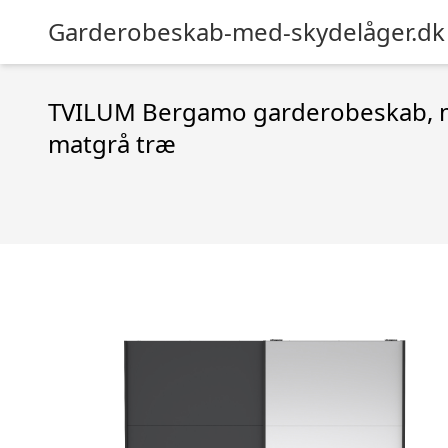
Garderobeskab-med-skydelåger.dk
TVILUM Bergamo garderobeskab, m. 
matgrå træ