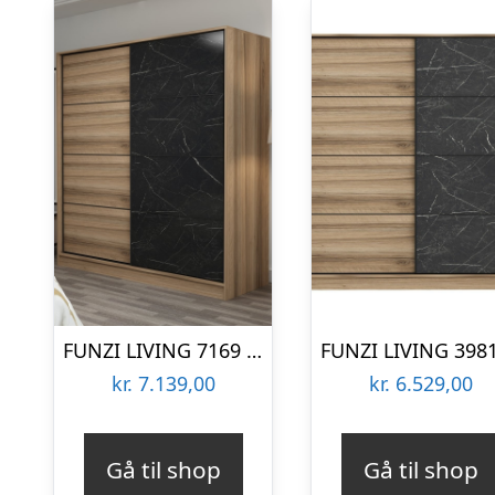
FUNZI LIVING 7169 garderobeskab, 2 skydelåger, 2 bøjlestænger, 2 skuffer – natur melamin
kr.
7.139,00
kr.
6.529,00
Gå til shop
Gå til shop