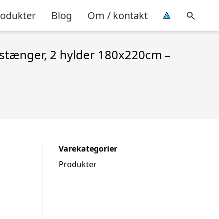
rodukter
Blog
Om / kontakt
estænger, 2 hylder 180x220cm –
Varekategorier
Produkter