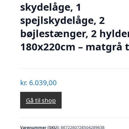
skydelåge, 1
spejlskydelåge, 2
bøjlestænger, 2 hylde
180x220cm – matgrå 
kr.
6.039,00
Gå til shop
Varenummer (SKU):
8672260728504289638