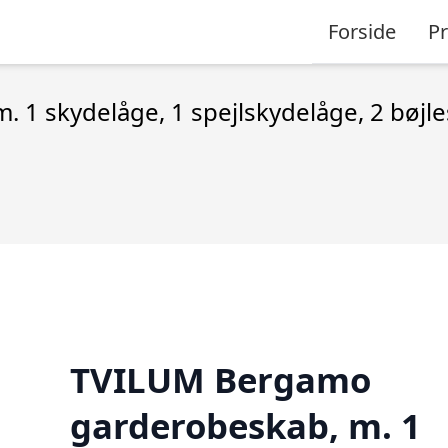
Forside
P
1 skydelåge, 1 spejlskydelåge, 2 bøjl
TVILUM Bergamo
garderobeskab, m. 1