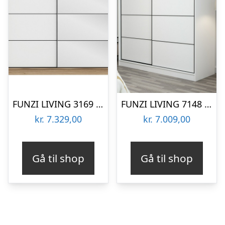
FUNZI LIVING 3169 garderobeskab, spejl, 2 skydelåger, 2 bøjlestænger, 2 skuffer – natur melamin
FUNZI LIVING 7148 garderobeskab, 2 skydelåger, 2 bøjlestænger, 2 skuffer – hvid melamin
kr.
7.329,00
kr.
7.009,00
Gå til shop
Gå til shop