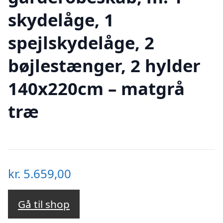
skydelåge, 1
spejlskydelåge, 2
bøjlestænger, 2 hylder
140x220cm – matgrå
træ
kr.
5.659,00
Gå til shop