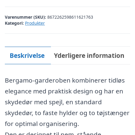
Varenummer (SKU):
8672262598611621763
Kategori:
Produkter
Beskrivelse
Yderligere information
Bergamo-garderoben kombinerer tidløs
elegance med praktisk design og har en
skydedør med spejl, en standard
skydedør, to faste hylder og to tøjstænger
for optimal organisering.
Den er designet til nem, stående