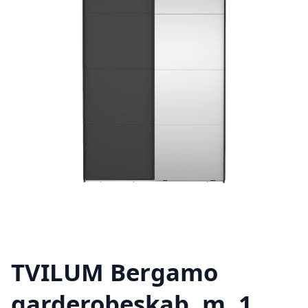
TVILUM Bergamo
garderobeskab, m. 1