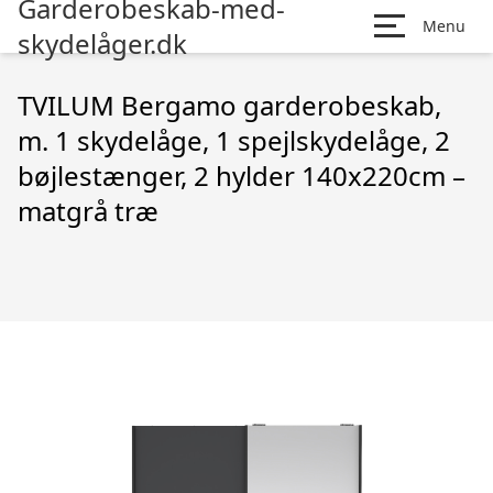
Garderobeskab-med-
Menu
skydelåger.dk
TVILUM Bergamo garderobeskab,
m. 1 skydelåge, 1 spejlskydelåge, 2
bøjlestænger, 2 hylder 140x220cm –
matgrå træ