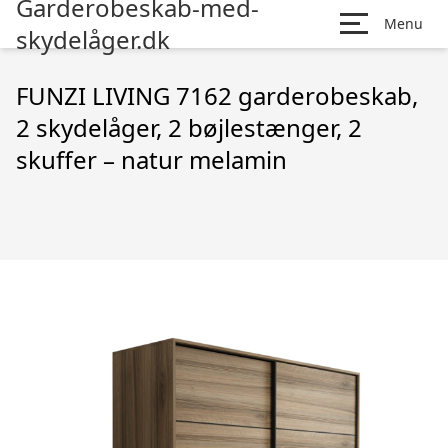
Garderobeskab-med-
Menu
skydelåger.dk
FUNZI LIVING 7162 garderobeskab,
2 skydelåger, 2 bøjlestænger, 2
skuffer – natur melamin