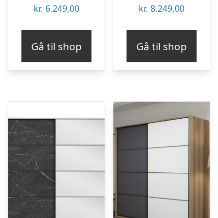
kr.
6.249,00
kr.
8.249,00
Gå til shop
Gå til shop