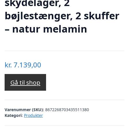
skydelåger, 2
bøjlestænger, 2 skuffer
– natur melamin
kr.
7.139,00
Gå til shop
Varenummer (SKU):
8672268703435511380
Kategori:
Produkter