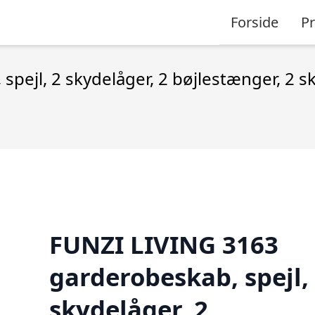
Forside
P
pejl, 2 skydelåger, 2 bøjlestænger, 2 s
FUNZI LIVING 3163
garderobeskab, spejl,
skydelåger, 2