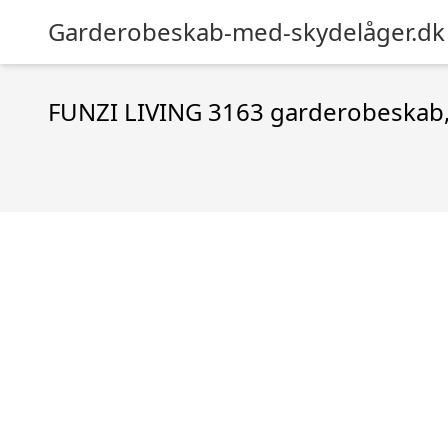
Garderobeskab-med-skydelåger.dk
FUNZI LIVING 3163 garderobeskab, s