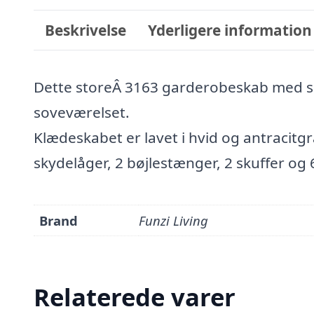
Beskrivelse
Yderligere information
Dette storeÂ 3163 garderobeskab med spej
soveværelset.
Klædeskabet er lavet i hvid og antraci
skydelåger, 2 bøjlestænger, 2 skuffer og 
Brand
Funzi Living
Relaterede varer