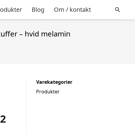
rodukter
Blog
Om / kontakt
kuffer – hvid melamin
Varekategorier
Produkter
 2