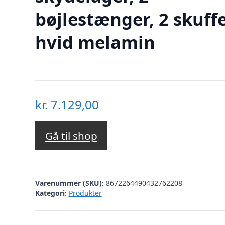
bøjlestænger, 2 skuffe
hvid melamin
kr.
7.129,00
Gå til shop
Varenummer (SKU):
8672264490432762208
Kategori:
Produkter