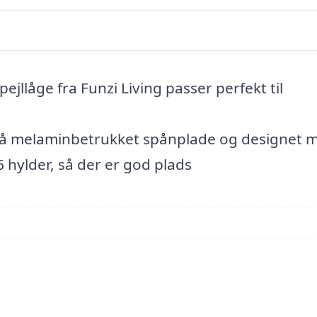
llåge fra Funzi Living passer perfekt til
tgrå melaminbetrukket spånplade og designet 
6 hylder, så der er god plads