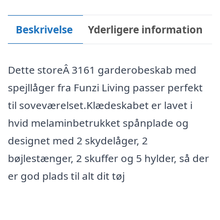
Beskrivelse
Yderligere information
Dette storeÂ 3161 garderobeskab med
spejllåger fra Funzi Living passer perfekt
til soveværelset.Klædeskabet er lavet i
hvid melaminbetrukket spånplade og
designet med 2 skydelåger, 2
bøjlestænger, 2 skuffer og 5 hylder, så der
er god plads til alt dit tøj