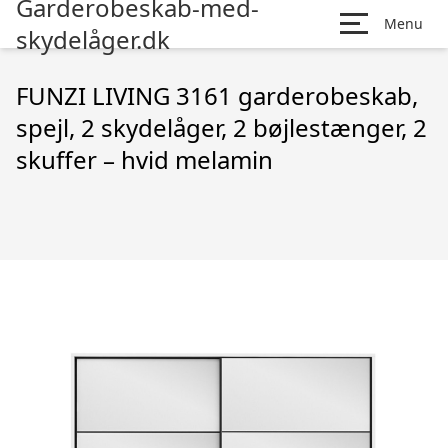
Garderobeskab-med-
Menu
skydelåger.dk
FUNZI LIVING 3161 garderobeskab,
spejl, 2 skydelåger, 2 bøjlestænger, 2
skuffer – hvid melamin