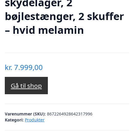
skydelåger, 2
bøjlestænger, 2 skuffer
– hvid melamin
kr.
7.999,00
Gå til shop
Varenummer (SKU):
8672264928642317996
Kategori:
Produkter